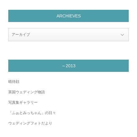
ARCHIEVES
～2013
晴待顔
英国ウェディング物語
写真集ギャラリー
「ふぉとみっちゃん」の日々
ウェディングフォトだより