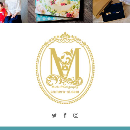
WEDDING
WEDDING
DAY
PRODUCTS
WEDDING
WEDDING DAY