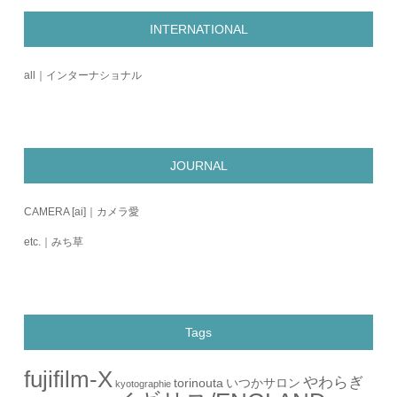
INTERNATIONAL
all｜インターナショナル
JOURNAL
CAMERA [ai]｜カメラ愛
etc.｜みち草
Tags
fujifilm-X
やわらぎ
torinouta
いつかサロン
kyotographie