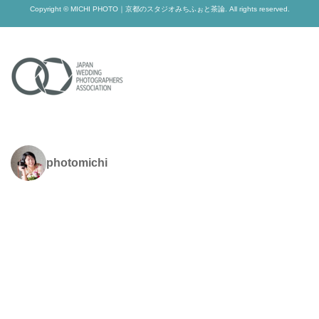
Copyright © MICHI PHOTO｜京都のスタジオみちふぉと茶論. All rights reserved.
photomichi