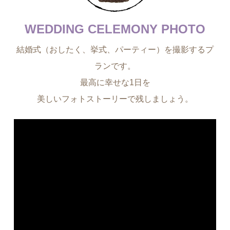
WEDDING CELEMONY PHOTO
結婚式（おしたく、挙式、パーティー）を撮影するプ
ランです。
最高に幸せな1日を
美しいフォトストーリーで残しましょう。