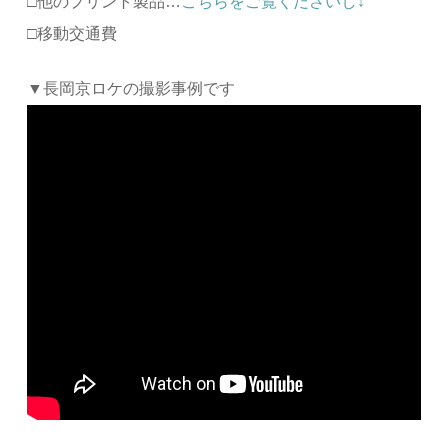
□他のプリント製品…
こちらをご覧くださいし↓
□移動交通費
▼長岡京ロケの撮影事例です