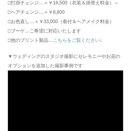
□打掛チェンジ…＋￥16,500（衣装＆掛替え料金）～
□ヘアチェンジ…＋￥8,800
□お色直し…＋￥33,000（着付＆ヘアメイク料金）
□ブーケ…ご希望に対応いたします
□他のプリント製品…
こちらをご覧ください↓
▼ウェディングのスタジオ撮影にセレモニーやお花の
オプションを追加した撮影事例です