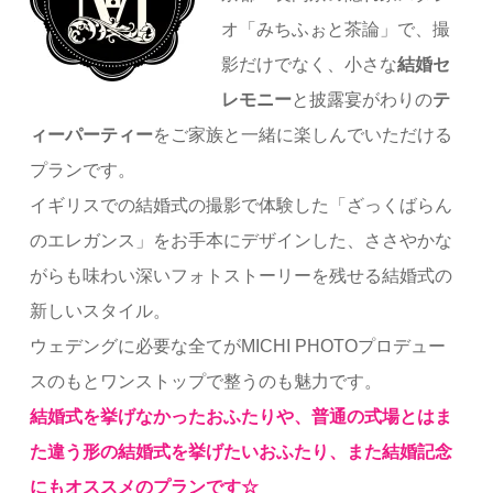
オ「みちふぉと茶論」で、撮
影だけでなく、小さな
結婚セ
レモニー
と披露宴がわりの
テ
ィーパーティー
をご家族と一緒に楽しんでいただける
プランです。
イギリスでの結婚式の撮影で体験した「ざっくばらん
のエレガンス」をお手本にデザインした、ささやかな
がらも味わい深いフォトストーリーを残せる結婚式の
新しいスタイル。
ウェデングに必要な全てがMICHI PHOTOプロデュー
スのもとワンストップで整うのも魅力です。
結婚式を挙げなかったおふたりや、普通の式場とはま
た違う形の結婚式を挙げたいおふたり、また結婚記念
にもオススメのプランです☆