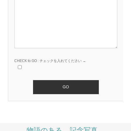
CHECK to GO : チェックを入れてください →
物語のある、記念写真。