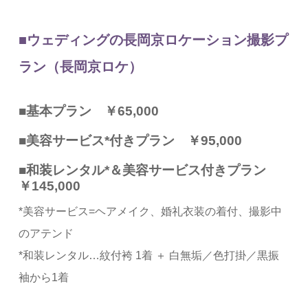
■ウェディングの長岡京ロケーション撮影プ
ラン（長岡京ロケ）
■基本プラン ￥65,000
■美容サービス*付きプラン
￥95,000
■和装レンタル*＆美容サービス付きプラン
￥145,000
*美容サービス=ヘアメイク、婚礼衣装の着付、撮影中
のアテンド
*和装レンタル…紋付袴 1着 ＋ 白無垢／色打掛／黒振
袖から1着