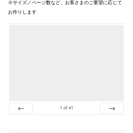
※サイズ／ページ数など、お客さまのご要望に応じて
お作りします
1
of
41
Prev
Next