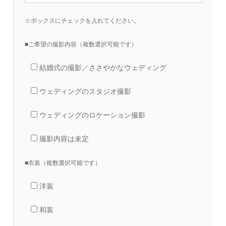
☆ボックスにチェックを入れてください。
■ご希望の撮影内容（複数選択可能です）
結婚式の撮影／ささやかなウェディング
ウェディングのスタジオ撮影
ウェディングのロケーション撮影
撮影内容は未定
■衣装（複数選択可能です）
洋装
和装