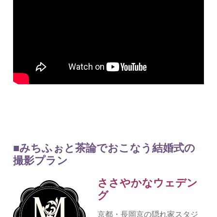
■みちふぉと茶論でおこなう結婚式の
撮影プラン
ささやかなウェデン
グ
京都・長岡京の隠れ家スタジ