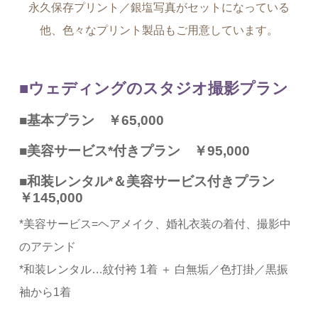
永久保存プリント／銀塩写真がセットになっている
他、色々なプリント製品もご用意しています。
■ウェディングのスタジオ撮影プラン
■基本プラン ￥65,000
■美容サービス*付きプラン
￥95,000
■和装レンタル*＆美容サービス付きプラン
￥145,000
*美容サービス=ヘアメイク、婚礼衣装の着付、撮影中
のアテンド
*和装レンタル…紋付袴 1着 ＋ 白無垢／色打掛／黒振
袖から1着