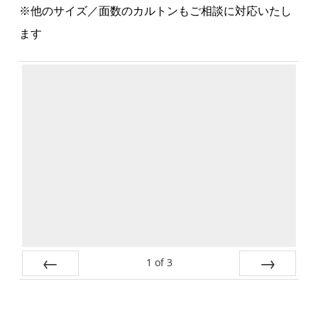
※他のサイズ／面数のカルトンもご相談に対応いたし
ます
1
of
3
Prev
Next