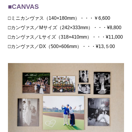
■CANVAS
□ミニカンヴァス（140×180mm）・・・￥6,600
□カンヴァス／Mサイズ（242×333mm）・・・¥8,800
□カンヴァス／Lサイズ（318×410mm）・・・¥11,000
□カンヴァス／DX（500×606mm）・・・¥13,５00