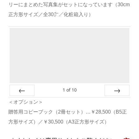
リーにまとめた写真集がセットになっています（30cm
正方形サイズ／全30㌻／化粧箱入り）
1
of
10
Prev
Next
＜オプション＞
贈答用コピーブック（2冊セット）…￥28,500（B5正
方形サイズ）／￥30,500（A3正方形サイズ）