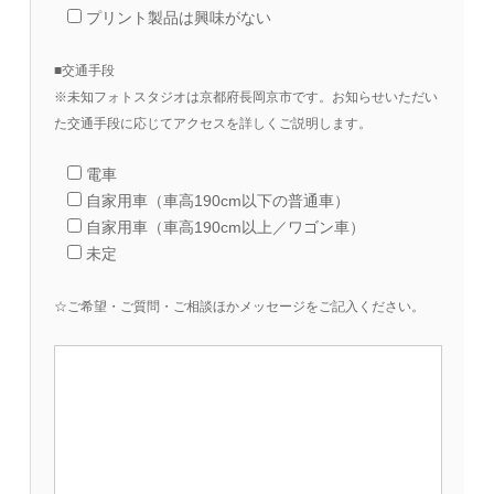
プリント製品は興味がない
■交通手段
※未知フォトスタジオは京都府長岡京市です。お知らせいただい
た交通手段に応じてアクセスを詳しくご説明します。
電車
自家用車（車高190cm以下の普通車）
自家用車（車高190cm以上／ワゴン車）
未定
☆ご希望・ご質問・ご相談ほかメッセージをご記入ください。