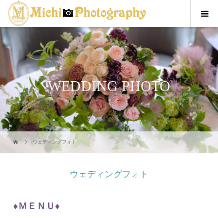
WEDDING PHOTO
ウェディングフォト
ウェディングフォト
♦ＭＥＮＵ♦