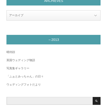
ARCHIEVES
～2013
晴待顔
英国ウェディング物語
写真集ギャラリー
「ふぉとみっちゃん」の日々
ウェディングフォトだより