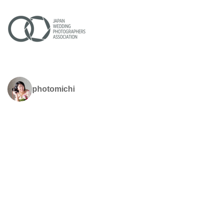
photomichi