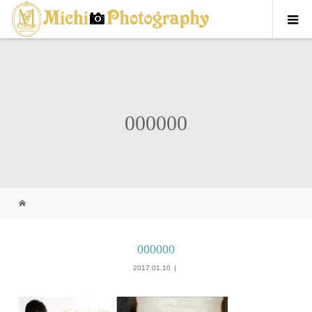
000000
000000
2017.01.10