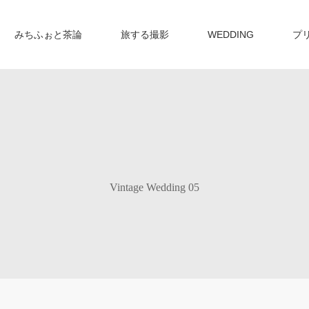
みちふぉと茶論
旅する撮影
WEDDING
プ
Vintage Wedding 05