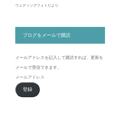
ウェディングフォトだより
ブログをメールで購読
メールアドレスを記入して購読すれば、更新を
メールで受信できます。
メ
ー
登録
ル
ア
ド
レ