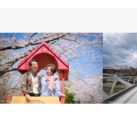
LIFESTYLE
PHOTO SALON
INTERNAT
SESSION