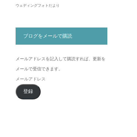
ウェディングフォトだより
ブログをメールで購読
メールアドレスを記入して購読すれば、更新を
メールで受信できます。
メ
ー
登録
ル
ア
ド
レ