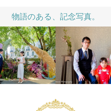
物語のある、記念写真。
E
PHOTO SALON
WEDDING
WEDDING DAY