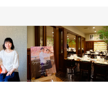
ス
PHOTO SALON
PRODUCTS
WEDDING
WEDDING DAY