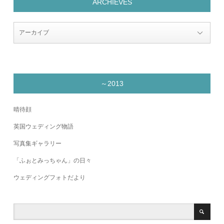
ARCHIEVES
～2013
晴待顔
英国ウェディング物語
写真集ギャラリー
「ふぉとみっちゃん」の日々
ウェディングフォトだより