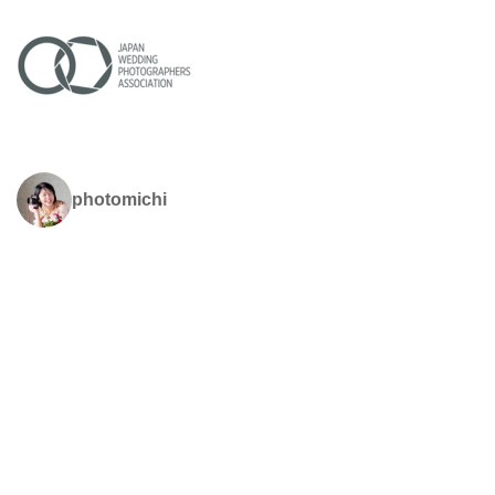
photomichi