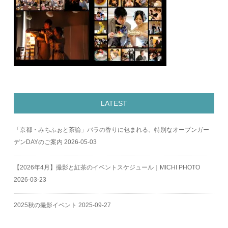
LATEST
「京都・みちふぉと茶論」バラの香りに包まれる、特別なオープンガー
デンDAYのご案内
2026-05-03
【2026年4月】撮影と紅茶のイベントスケジュール｜MICHI PHOTO
2026-03-23
2025秋の撮影イベント
2025-09-27