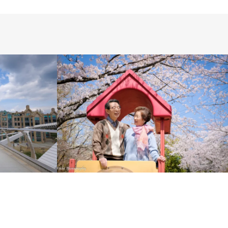
ス
OTO SALON
LIFESTYLE
PHOTO SALON