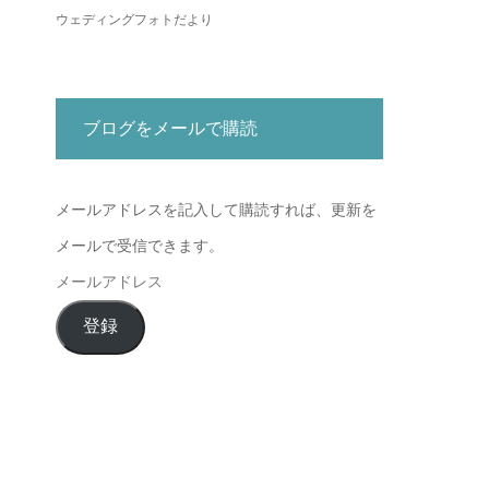
ウェディングフォトだより
ブログをメールで購読
メールアドレスを記入して購読すれば、更新を
メールで受信できます。
メ
ー
登録
ル
ア
ド
レ