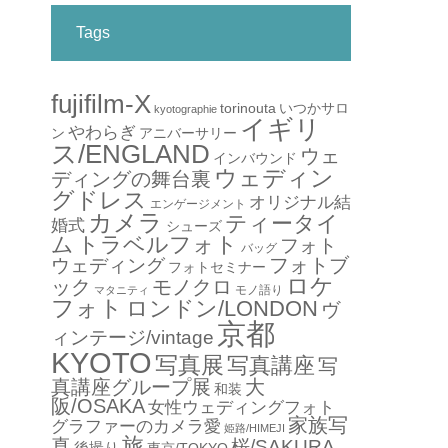
Tags
fujifilm-X
torinouta
いつかサロ
kyotographie
イギリ
やわらぎ
アニバーサリー
ン
ス/ENGLAND
ウェ
インバウンド
ウェディン
ディングの舞台裏
グドレス
オリジナル結
エンゲージメント
カメラ
ティータイ
婚式
シューズ
ム
トラベルフォト
フォト
バッグ
フォトブ
ウェディング
フォトセミナー
ロケ
ック
モノクロ
モノ語り
マタニティ
フォト
ロンドン/LONDON
ヴ
京都
ィンテージ/vintage
KYOTO
写真展
写真講座
写
真講座グループ展
大
和装
阪/OSAKA
女性ウェディングフォト
家族写
グラファーのカメラ愛
姫路/HIMEJI
旅
真
桜/SAKURA
後撮り
東京/TOKYO