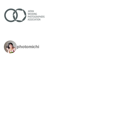
photomichi