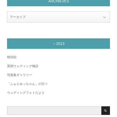
ARCHIEVES
～2013
晴待顔
英国ウェディング物語
写真集ギャラリー
「ふぉとみっちゃん」の日々
ウェディングフォトだより