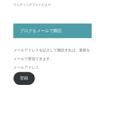
ウェディングフォトだより
ブログをメールで購読
メールアドレスを記入して購読すれば、更新を
メールで受信できます。
メ
ー
登録
ル
ア
ド
レ