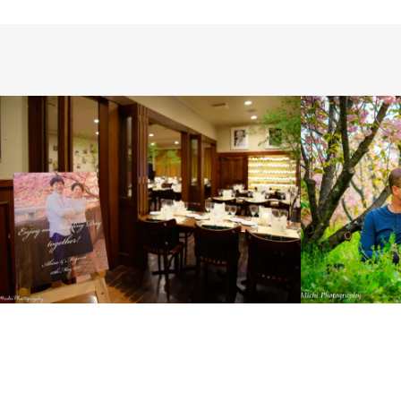
INTERNAT
WEDDING
WEDDING DAY