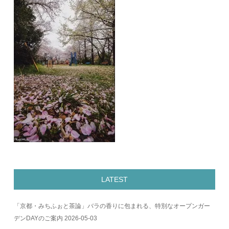
LATEST
「京都・みちふぉと茶論」バラの香りに包まれる、特別なオープンガー
デンDAYのご案内
2026-05-03