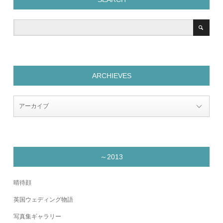
ARCHIEVES
～2013
晴待顔
英国ウェディング物語
写真集ギャラリー