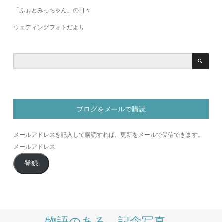
「ふぉとみっちゃん」の日々
ウェディングフォトだより
ブログをメールで購読
メールアドレスを記入して購読すれば、更新をメールで受信できます。
メ
ー
登録
ル
ア
ド
レ
ス
物語のある、記念写真。