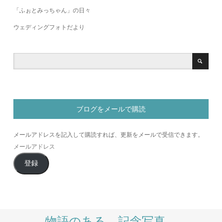
「ふぉとみっちゃん」の日々
ウェディングフォトだより
ブログをメールで購読
メールアドレスを記入して購読すれば、更新をメールで受信できます。
メ
ー
登録
ル
ア
ド
レ
ス
物語のある、記念写真。