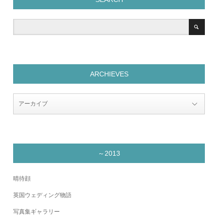
ARCHIEVES
～2013
晴待顔
英国ウェディング物語
写真集ギャラリー