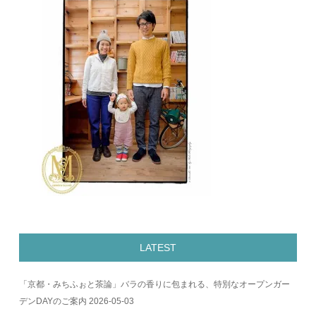
LATEST
「京都・みちふぉと茶論」バラの香りに包まれる、特別なオープンガー
デンDAYのご案内
2026-05-03