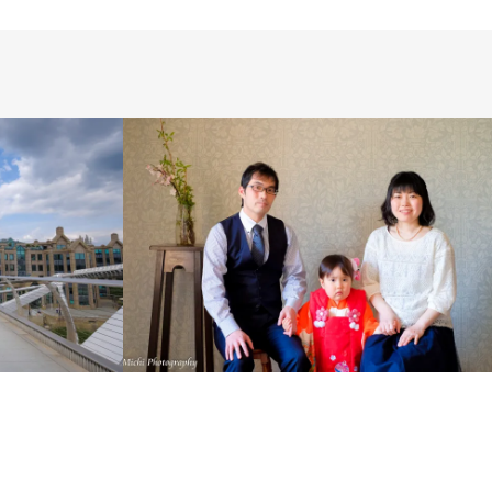
ス
LIFESTYLE
PHOTO SALON
 PHOTO
WEDDING