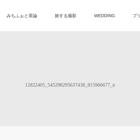
みちふぉと茶論
旅する撮影
WEDDING
プ
12822405_545298295637438_815966677_n