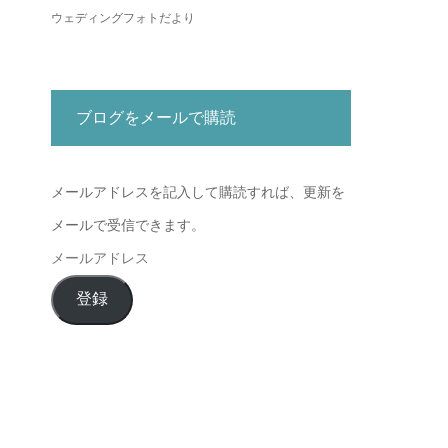
ウェディングフォトだより
ブログをメールで購読
メールアドレスを記入して購読すれば、更新を
メールで受信できます。
メ
ー
登録
ル
ア
ド
レ