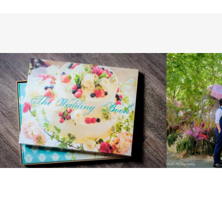
PRODUCTS
WEDDING
WEDDING
INTERNAT
DAY
SESSION