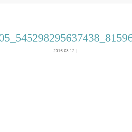
05_545298295637438_8159
2016.03.12