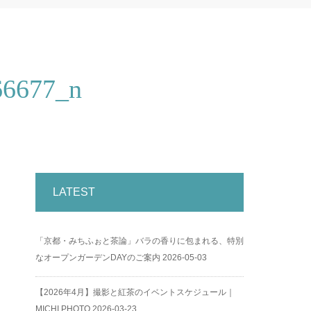
66677_n
LATEST
「京都・みちふぉと茶論」バラの香りに包まれる、特別
なオープンガーデンDAYのご案内
2026-05-03
【2026年4月】撮影と紅茶のイベントスケジュール｜
MICHI PHOTO
2026-03-23