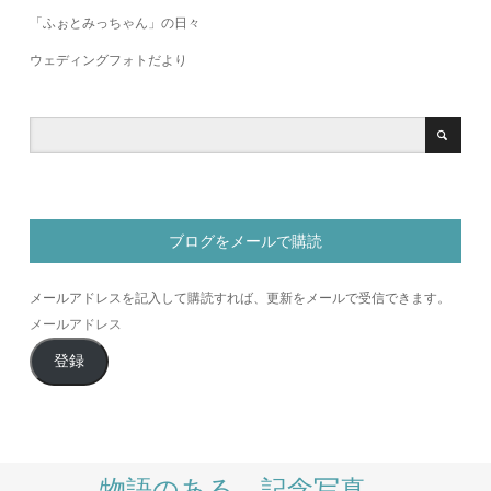
「ふぉとみっちゃん」の日々
ウェディングフォトだより
ブログをメールで購読
メールアドレスを記入して購読すれば、更新をメールで受信できます。
メ
ー
登録
ル
ア
ド
レ
ス
物語のある、記念写真。