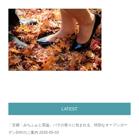
LATEST
「京都・みちふぉと茶論」バラの香りに包まれる、特別なオープンガー
デンDAYのご案内
2026-05-03