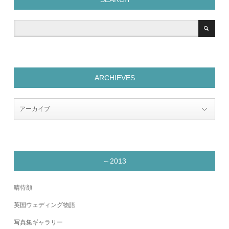
ARCHIEVES
～2013
晴待顔
英国ウェディング物語
写真集ギャラリー