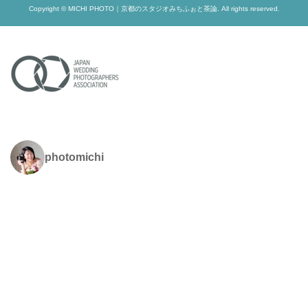
Copyright © MICHI PHOTO｜京都のスタジオみちふぉと茶論. All rights reserved.
photomichi