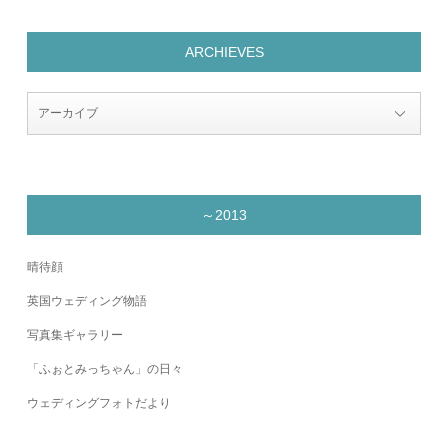
ARCHIEVES
～2013
晴待顔
英国ウェディング物語
写真集ギャラリー
「ふぉとみっちゃん」の日々
ウェディングフォトだより