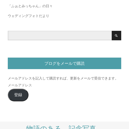
「ふぉとみっちゃん」の日々
ウェディングフォトだより
ブログをメールで購読
メールアドレスを記入して購読すれば、更新をメールで受信できます。
メ
ー
登録
ル
ア
ド
レ
ス
物語のある、記念写真。