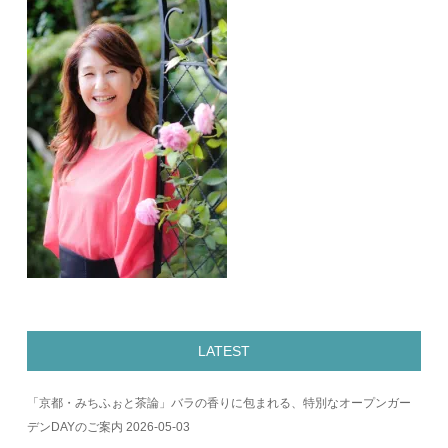
LATEST
「京都・みちふぉと茶論」バラの香りに包まれる、特別なオープンガー
デンDAYのご案内
2026-05-03