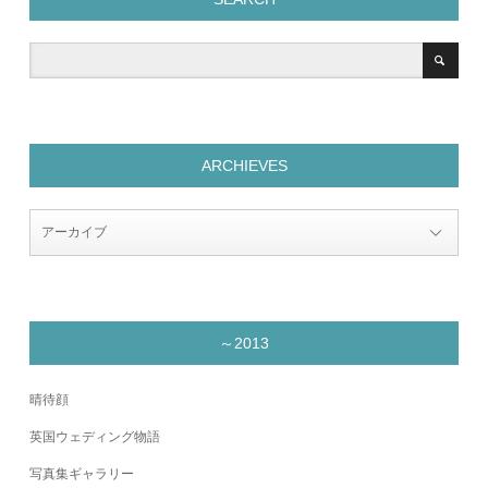
ARCHIEVES
～2013
晴待顔
英国ウェディング物語
写真集ギャラリー