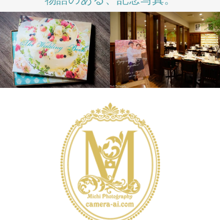
PRODUCTS
WEDDING
WEDDING
WEDDING
WEDDING DAY
DAY