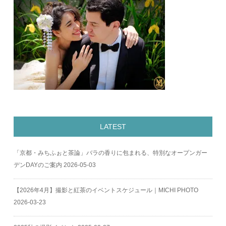
LATEST
「京都・みちふぉと茶論」バラの香りに包まれる、特別なオープンガー
デンDAYのご案内
2026-05-03
【2026年4月】撮影と紅茶のイベントスケジュール｜MICHI PHOTO
2026-03-23