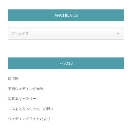
ARCHIEVES
～2013
晴待顔
英国ウェディング物語
写真集ギャラリー
「ふぉとみっちゃん」の日々
ウェディングフォトだより