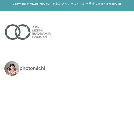
Copyright © MICHI PHOTO｜京都のスタジオみちふぉと茶論. All rights reserved.
photomichi