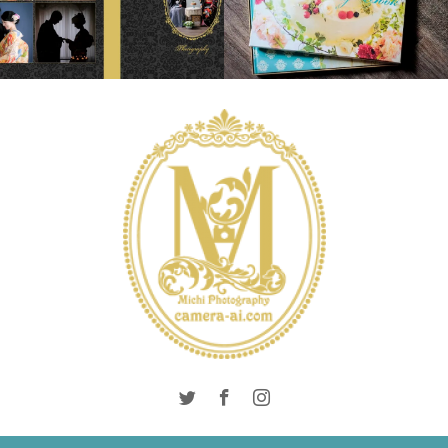
PRODUCTS
WEDDING
WEDDING DAY
PHOTO SALON
PRODUCTS
WEDDING
WEDDING DAY