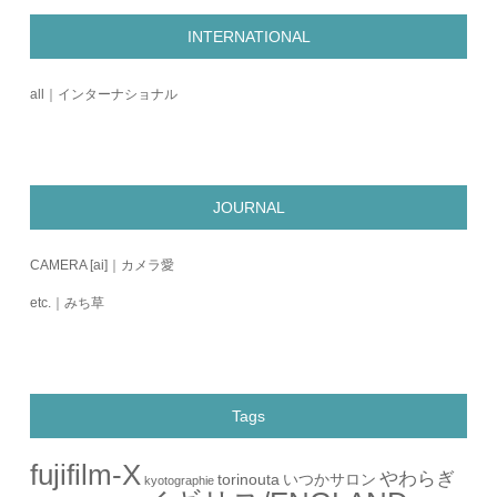
INTERNATIONAL
all｜インターナショナル
JOURNAL
CAMERA [ai]｜カメラ愛
etc.｜みち草
Tags
fujifilm-X
やわらぎ
torinouta
いつかサロン
kyotographie