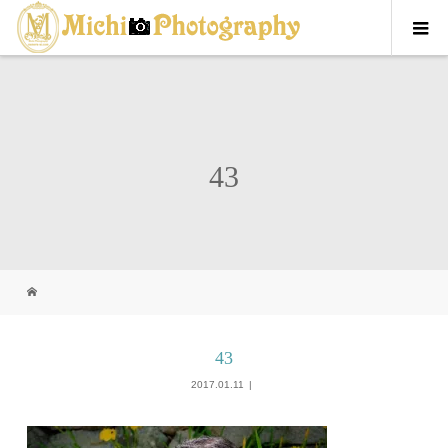
43
43
2017.01.11