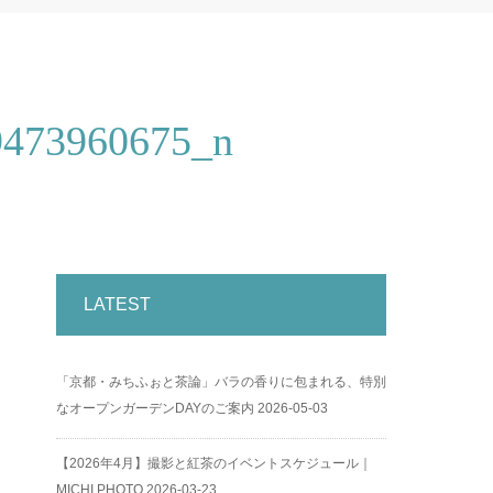
9473960675_n
LATEST
「京都・みちふぉと茶論」バラの香りに包まれる、特別
なオープンガーデンDAYのご案内
2026-05-03
【2026年4月】撮影と紅茶のイベントスケジュール｜
MICHI PHOTO
2026-03-23