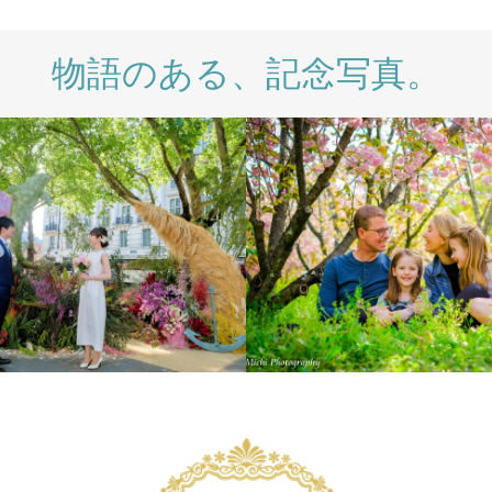
物語のある、記念写真。
ERNATIONAL
LIFESTYLE
WEDDING
WEDDING