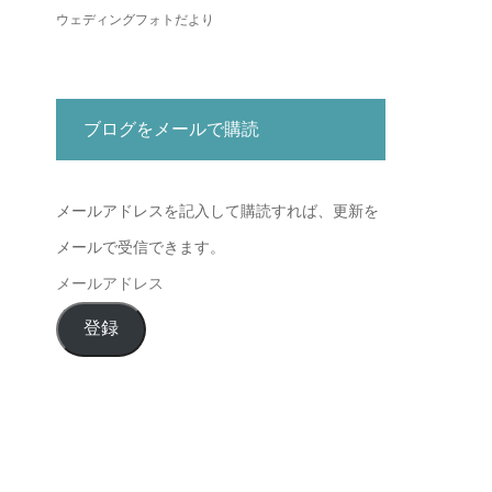
ウェディングフォトだより
ブログをメールで購読
メールアドレスを記入して購読すれば、更新を
メールで受信できます。
メ
ー
登録
ル
ア
ド
レ