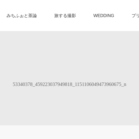
みちふぉと茶論
旅する撮影
WEDDING
プ
53340378_459223037949818_1151106049473960675_n