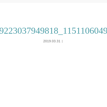
9223037949818_115110604
2019.03.31