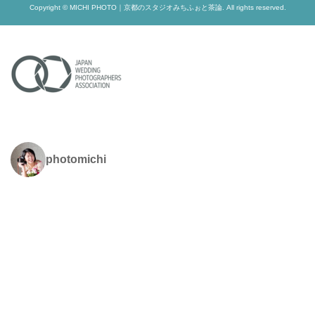
Copyright © MICHI PHOTO｜京都のスタジオみちふぉと茶論. All rights reserved.
photomichi