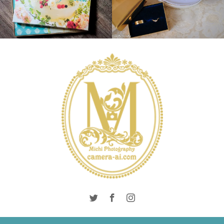
WEDDING
WEDDING
DAY
PRODUCTS
WEDDING
WEDDING DAY