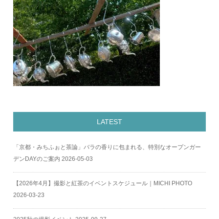
LATEST
「京都・みちふぉと茶論」バラの香りに包まれる、特別なオープンガー
デンDAYのご案内
2026-05-03
【2026年4月】撮影と紅茶のイベントスケジュール｜MICHI PHOTO
2026-03-23