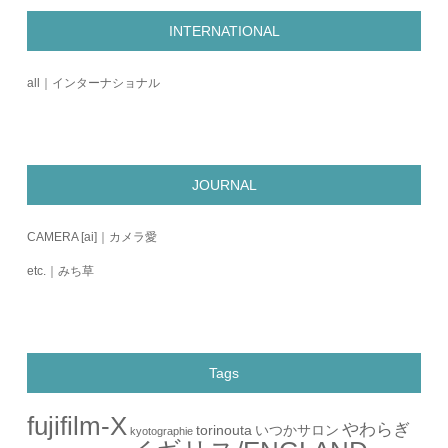
INTERNATIONAL
all｜インターナショナル
JOURNAL
CAMERA [ai]｜カメラ愛
etc.｜みち草
Tags
fujifilm-X
やわらぎ
torinouta
いつかサロン
kyotographie