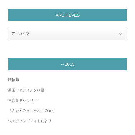
ARCHIEVES
～2013
晴待顔
英国ウェディング物語
写真集ギャラリー
「ふぉとみっちゃん」の日々
ウェディングフォトだより