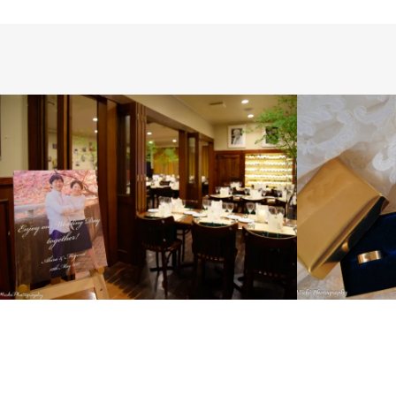
WEDDING
WEDDING DAY
WEDDING