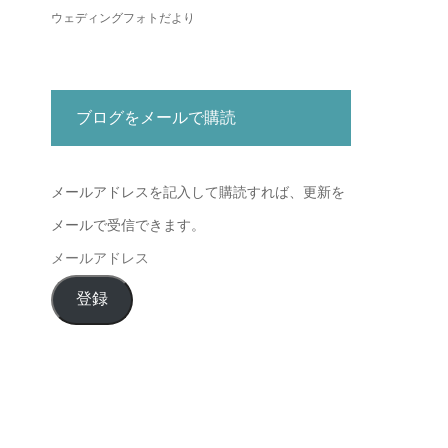
ウェディングフォトだより
ブログをメールで購読
メールアドレスを記入して購読すれば、更新を
メールで受信できます。
メ
ー
登録
ル
ア
ド
レ