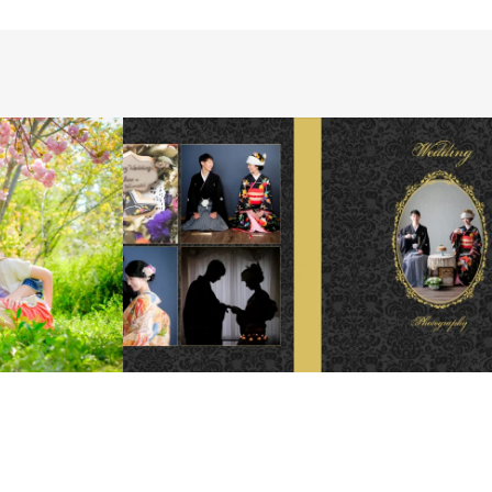
ス
LE
PHOTO SALON
PRODUCTS
WEDDING
WEDDING DAY