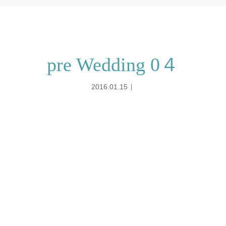
pre Wedding 0４
2016.01.15