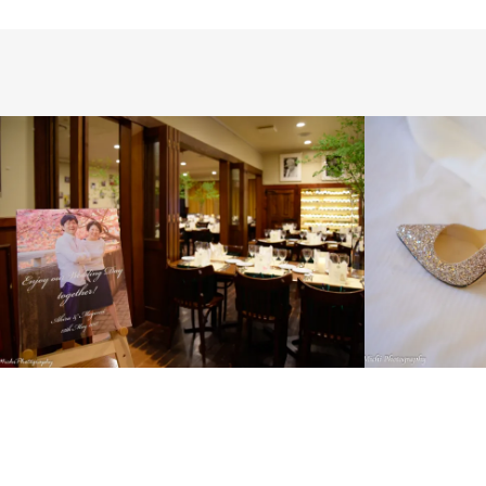
INTERNATIONAL
LONDON PHOTO
SESSION
PRE WEDDING
WEDDING