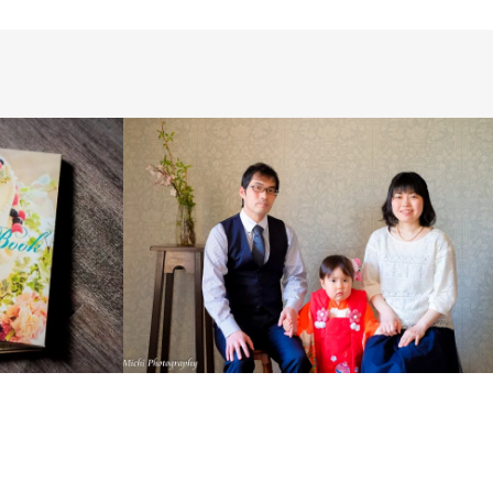
ス
HOTO SALON
WEDDING
WEDDING DAY