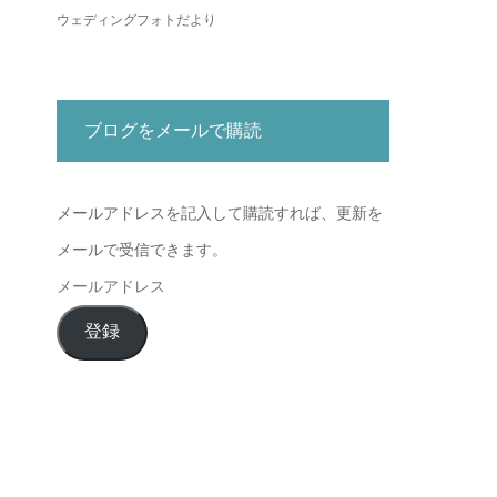
ウェディングフォトだより
ブログをメールで購読
メールアドレスを記入して購読すれば、更新を
メールで受信できます。
メ
ー
登録
ル
ア
ド
レ