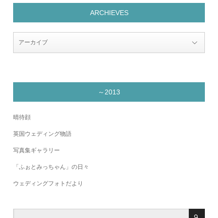
ARCHIEVES
～2013
晴待顔
英国ウェディング物語
写真集ギャラリー
「ふぉとみっちゃん」の日々
ウェディングフォトだより