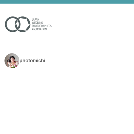
photomichi