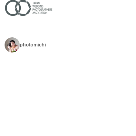
photomichi