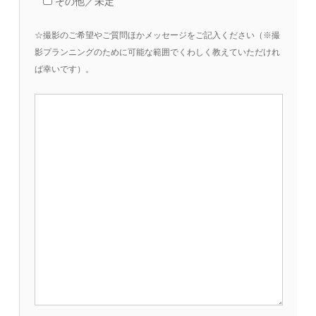
その他／未定
☆撮影のご希望やご質問ほかメッセージをご記入ください（※撮
影プランニングのために可能な範囲でくわしく教えていただけれ
ば幸いです）。