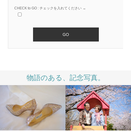
CHECK to GO : チェックを入れてください →
物語のある、記念写真。
LIFESTYLE
PHOTO