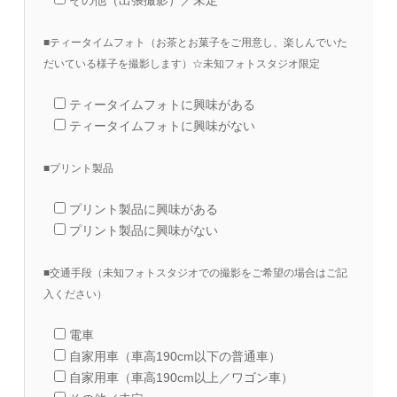
その他（出張撮影）／未定
■ティータイムフォト（お茶とお菓子をご用意し、楽しんでいた
だいている様子を撮影します）☆未知フォトスタジオ限定
ティータイムフォトに興味がある
ティータイムフォトに興味がない
■プリント製品
プリント製品に興味がある
プリント製品に興味がない
■交通手段（未知フォトスタジオでの撮影をご希望の場合はご記
入ください）
電車
自家用車（車高190cm以下の普通車）
自家用車（車高190cm以上／ワゴン車）