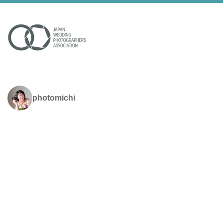
photomichi