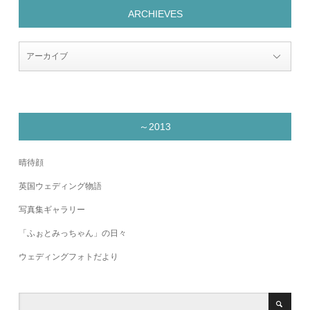
ARCHIEVES
～2013
晴待顔
英国ウェディング物語
写真集ギャラリー
「ふぉとみっちゃん」の日々
ウェディングフォトだより