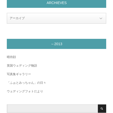
ARCHIEVES
～2013
晴待顔
英国ウェディング物語
写真集ギャラリー
「ふぉとみっちゃん」の日々
ウェディングフォトだより