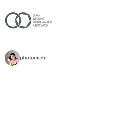
photomichi