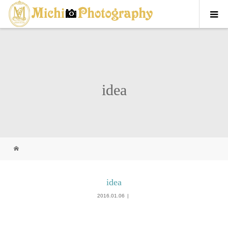
idea
idea
2016.01.06