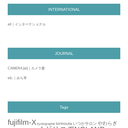
INTERNATIONAL
all｜インターナショナル
JOURNAL
CAMERA [ai]｜カメラ愛
etc.｜みち草
Tags
fujifilm-X
やわらぎ
torinouta
いつかサロン
kyotographie