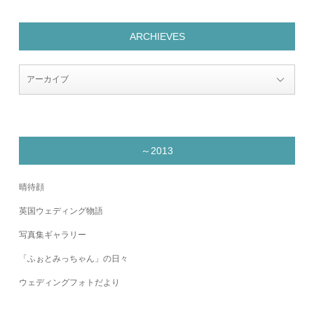
ARCHIEVES
～2013
晴待顔
英国ウェディング物語
写真集ギャラリー
「ふぉとみっちゃん」の日々
ウェディングフォトだより