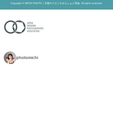
Copyright © MICHI PHOTO｜京都のスタジオみちふぉと茶論. All rights reserved.
photomichi