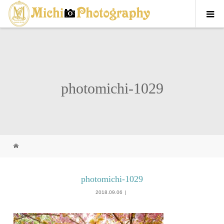
photomichi-1029
photomichi-1029
2018.09.06