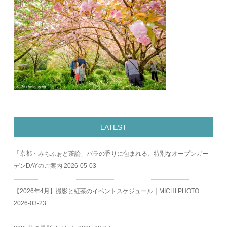
LATEST
「京都・みちふぉと茶論」バラの香りに包まれる、特別なオープンガー
デンDAYのご案内
2026-05-03
【2026年4月】撮影と紅茶のイベントスケジュール｜MICHI PHOTO
2026-03-23