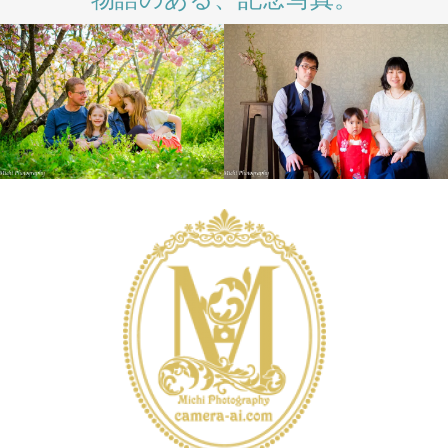
INTERNATIONAL
LIFESTYLE
PHOTO
LIFESTYLE
SALON