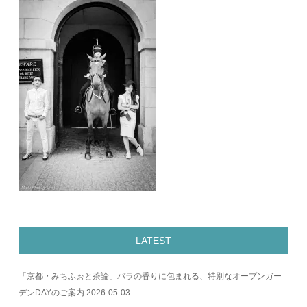
LATEST
「京都・みちふぉと茶論」バラの香りに包まれる、特別なオープンガー
デンDAYのご案内
2026-05-03