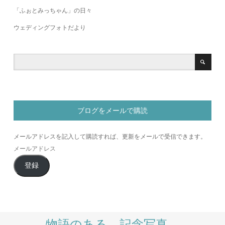
「ふぉとみっちゃん」の日々
ウェディングフォトだより
ブログをメールで購読
メールアドレスを記入して購読すれば、更新をメールで受信できます。
メ
ー
登録
ル
ア
ド
レ
ス
物語のある、記念写真。