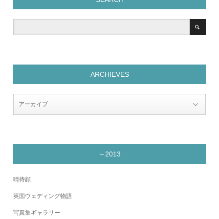
ARCHIEVES
～2013
晴待顔
英国ウェディング物語
写真集ギャラリー