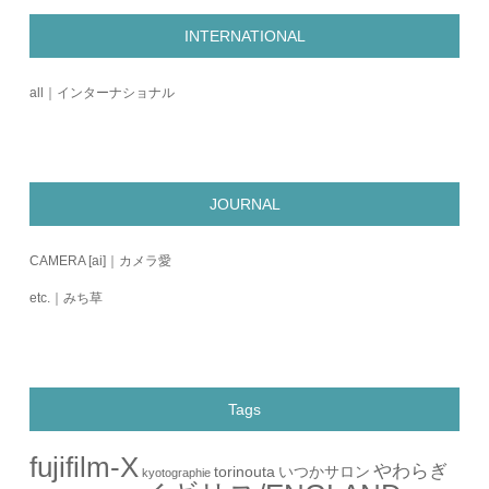
INTERNATIONAL
all｜インターナショナル
JOURNAL
CAMERA [ai]｜カメラ愛
etc.｜みち草
Tags
fujifilm-X
やわらぎ
torinouta
いつかサロン
kyotographie