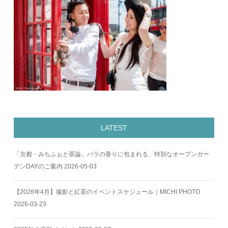
LATEST
「京都・みちふぉと茶論」バラの香りに包まれる、特別なオープンガー
デンDAYのご案内
2026-05-03
【2026年4月】撮影と紅茶のイベントスケジュール｜MICHI PHOTO
2026-03-23