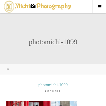
photomichi-1099
photomichi-1099
2017.08.18