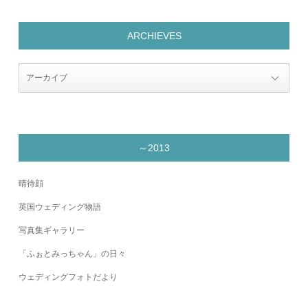
ARCHIEVES
～2013
晴待顔
英国ウェディング物語
写真集ギャラリー
「ふぉとみっちゃん」の日々
ウェディングフォトだより