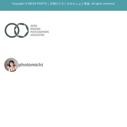
Copyright © MICHI PHOTO｜京都のスタジオみちふぉと茶論. All rights reserved.
photomichi