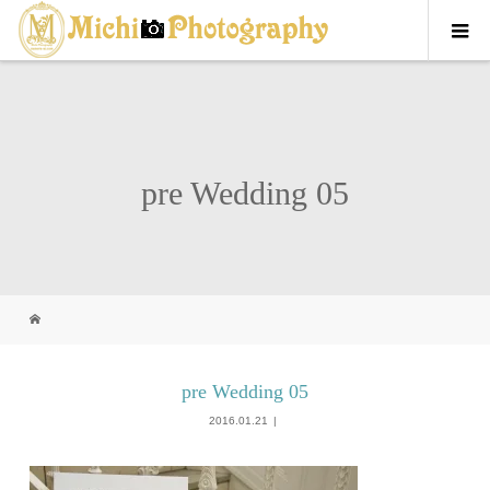
pre Wedding 05
pre Wedding 05
2016.01.21