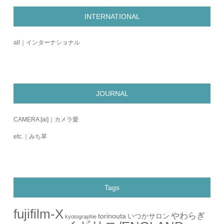
INTERNATIONAL
all｜インターナショナル
JOURNAL
CAMERA [ai]｜カメラ愛
etc.｜みち草
Tags
fujifilm-X
やわらぎ
torinouta
いつかサロン
kyotographie