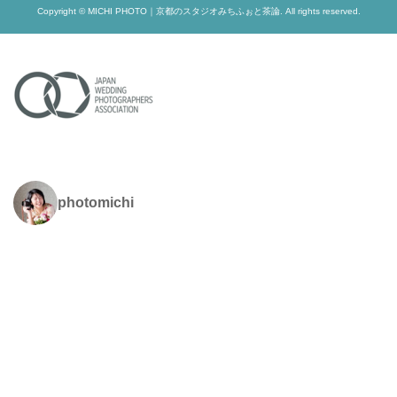
Copyright © MICHI PHOTO｜京都のスタジオみちふぉと茶論. All rights reserved.
photomichi