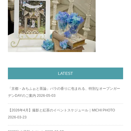
LATEST
「京都・みちふぉと茶論」バラの香りに包まれる、特別なオープンガー
デンDAYのご案内
2026-05-03
【2026年4月】撮影と紅茶のイベントスケジュール｜MICHI PHOTO
2026-03-23