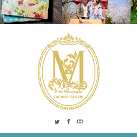
LIFESTYLE
PHOTO
INTERNATIONAL
SALON
LIFESTYLE