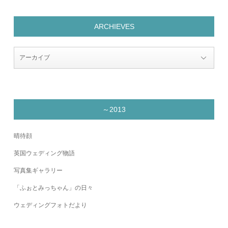
ARCHIEVES
～2013
晴待顔
英国ウェディング物語
写真集ギャラリー
「ふぉとみっちゃん」の日々
ウェディングフォトだより