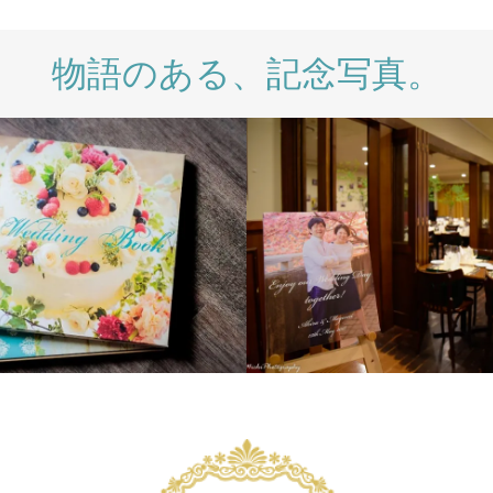
物語のある、記念写真。
WEDDING DAY
WEDDING
WEDDING DAY