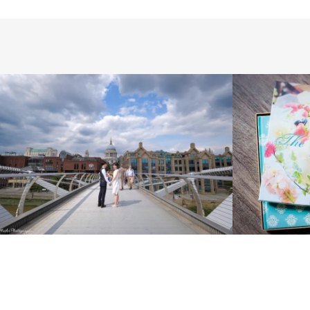
PRODUCTS
WEDDING
WEDDING
WEDDING
DAY