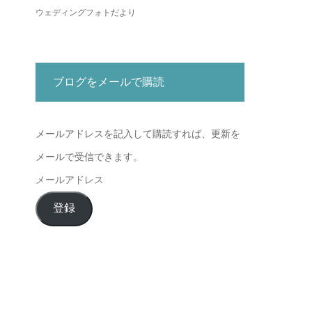
ウェディングフォトだより
ブログをメールで購読
メールアドレスを記入して購読すれば、更新を
メールで受信できます。
メ
ー
登録
ル
ア
ド
レ