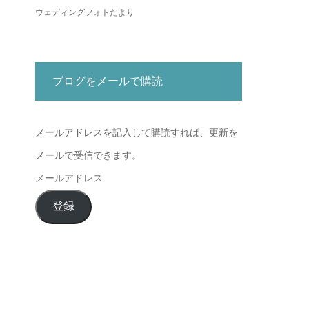
ウェディングフォトだより
ブログをメールで購読
メールアドレスを記入して購読すれば、更新を
メールで受信できます。
メ
ー
登録
ル
ア
ド
レ