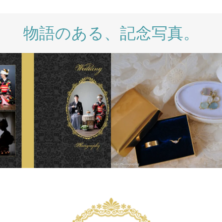
物語のある、記念写真。
WEDDING
WEDDING DAY
INTERNA
SESSIO