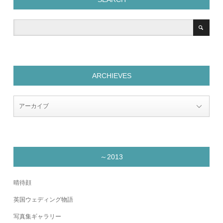
ARCHIEVES
～2013
晴待顔
英国ウェディング物語
写真集ギャラリー