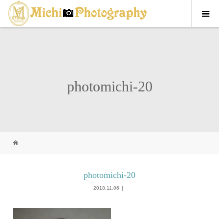
photomichi-20
photomichi-20
2018.11.06