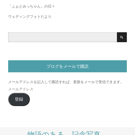
「ふぉとみっちゃん」の日々
ウェディングフォトだより
ブログをメールで購読
メールアドレスを記入して購読すれば、更新をメールで受信できます。
メ
ー
登録
ル
ア
ド
レ
ス
物語のある、記念写真。