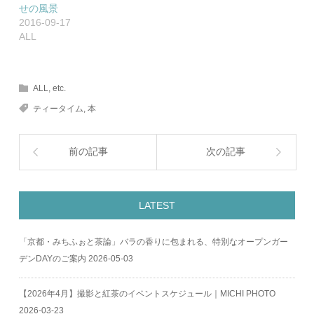
せの風景
2016-09-17
ALL
ALL
,
etc.
ティータイム
,
本
前の記事
次の記事
LATEST
「京都・みちふぉと茶論」バラの香りに包まれる、特別なオープンガー
デンDAYのご案内
2026-05-03
【2026年4月】撮影と紅茶のイベントスケジュール｜MICHI PHOTO
2026-03-23