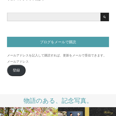
ブログをメールで購読
メールアドレスを記入して購読すれば、更新をメールで受信できます。
メ
ー
登録
ル
ア
ド
レ
ス
物語のある、記念写真。