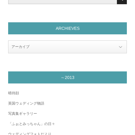
ARCHIEVES
～2013
晴待顔
英国ウェディング物語
写真集ギャラリー
「ふぉとみっちゃん」の日々
ウェディングフォトだより