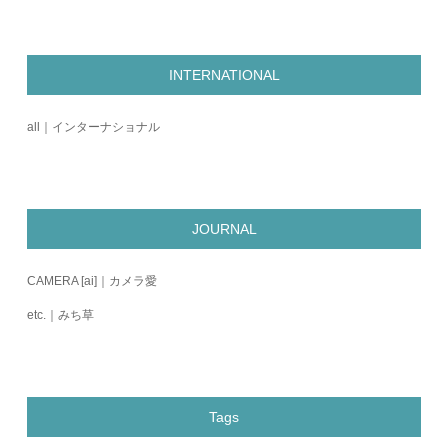
INTERNATIONAL
all｜インターナショナル
JOURNAL
CAMERA [ai]｜カメラ愛
etc.｜みち草
Tags