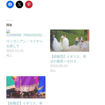
関連
ヴィヴィアン・マイヤー
を探して
2015-12-31
ALL
【続報③】イギリス、幸
せの風景ーその２
2016-09-19
ALL
【続報②】イギリス、幸