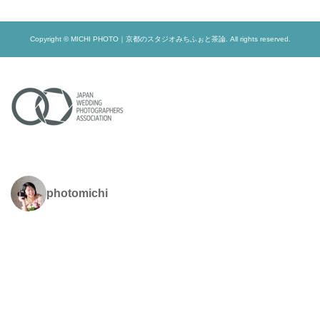
Copyright © MICHI PHOTO｜京都のスタジオみちふぉと茶論. All rights reserved.
photomichi