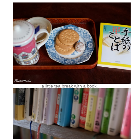
a little tea break with a book.