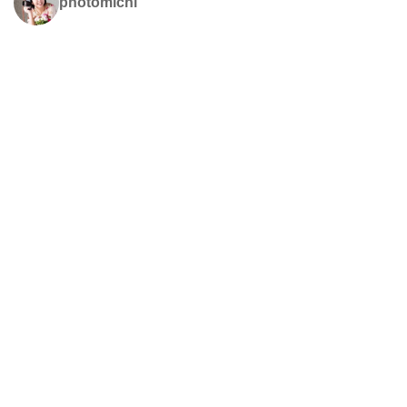
photomichi