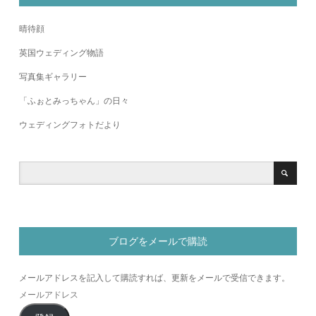
晴待顔
英国ウェディング物語
写真集ギャラリー
「ふぉとみっちゃん」の日々
ウェディングフォトだより
ブログをメールで購読
メールアドレスを記入して購読すれば、更新をメールで受信できます。
メ
ー