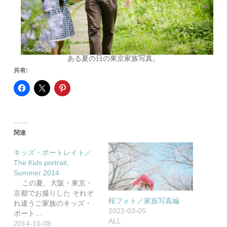
ある夏の日の東京家族写真。
共有:
関連
キッズ・ポートレイト／
The Kids portrait,
Summer 2014
この夏、大阪・東京・
京都でお撮りした それぞ
桜フォト／家族写真編
れ違うご家族のキッズ・
2022-03-05
ポート…
ALL
2014-10-08