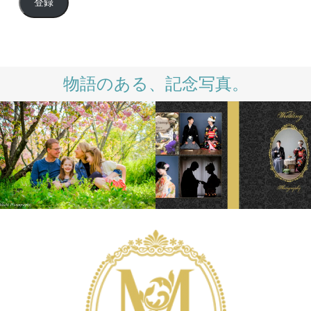
登録
ル
ア
ド
レ
ス
物語のある、記念写真。
INTERNATIONAL
LIFESTYLE
PHOTO SALON
PRODUCTS
WEDDING
WEDDING DAY