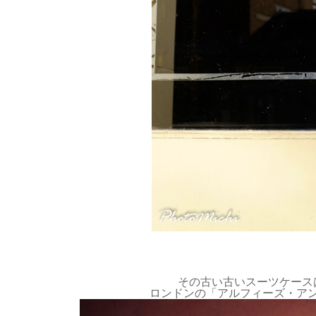
その古い古いスーツケース
ロンドンの「アルフィーズ・ア