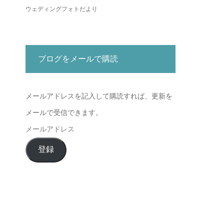
ウェディングフォトだより
ブログをメールで購読
メールアドレスを記入して購読すれば、更新を
メールで受信できます。
メ
ー
登録
ル
ア
ド
レ