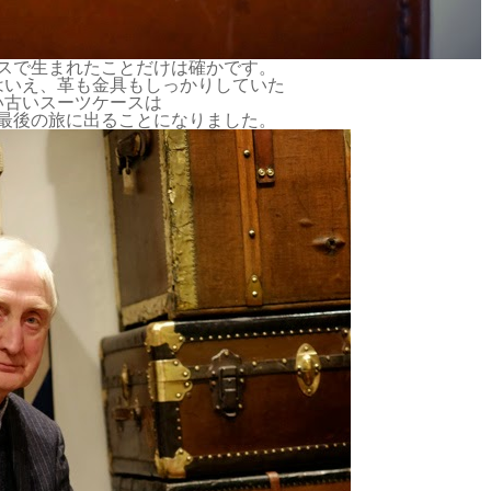
スで生まれたことだけは確かです。
はいえ、革も金具もしっかりしていた
い古いスーツケースは
最後の旅に出ることになりました。