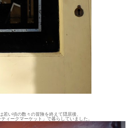
は若い頃の数々の冒険を終えて隠居後、
ンティークマーケット」で暮らしていました。