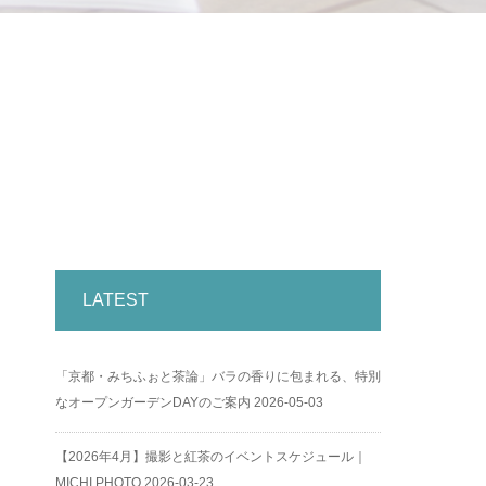
LATEST
「京都・みちふぉと茶論」バラの香りに包まれる、特別
なオープンガーデンDAYのご案内
2026-05-03
【2026年4月】撮影と紅茶のイベントスケジュール｜
MICHI PHOTO
2026-03-23