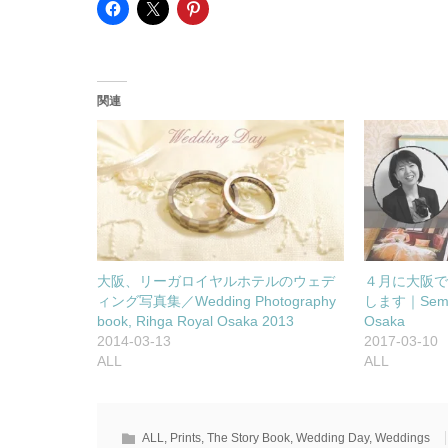
関連
大阪、リーガロイヤルホテルのウェデ
４月に大阪
ィング写真集／Wedding Photography
します｜Seminar
book, Rihga Royal Osaka 2013
Osaka
2014-03-13
2017-03-10
ALL
ALL
ALL
,
Prints
,
The Story Book
,
Wedding Day
,
Weddings