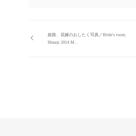
姫路、花嫁のおしたく写真／Bride's room,
Himeji 2014 M...