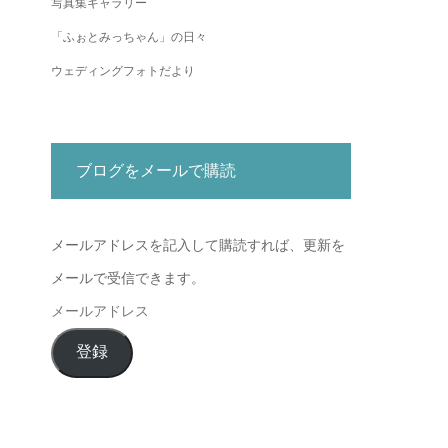
写真集ギャラリー
「ふぉとみっちゃん」の日々
ウェディングフォトだより
ブログをメールで購読
メールアドレスを記入して購読すれば、更新を
メールで受信できます。
メ
ー
登録
ル
ア
ド