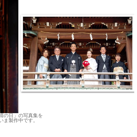
晴の日」の写真集を
いま製作中です。