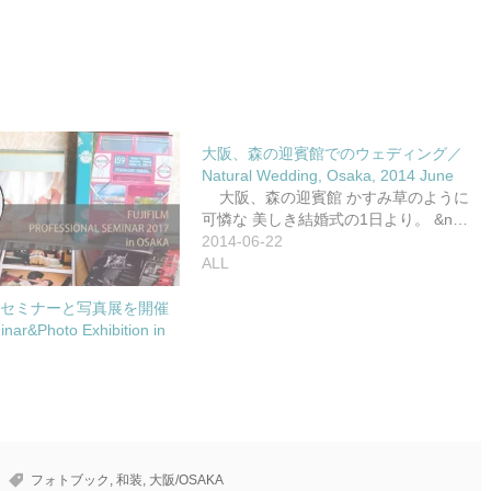
大阪、森の迎賓館でのウェディング／
Natural Wedding, Osaka, 2014 June
大阪、森の迎賓館 かすみ草のように
可憐な 美しき結婚式の1日より。 &n…
2014-06-22
ALL
でセミナーと写真展を開催
&Photo Exhibition in
フォトブック
,
和装
,
大阪/OSAKA