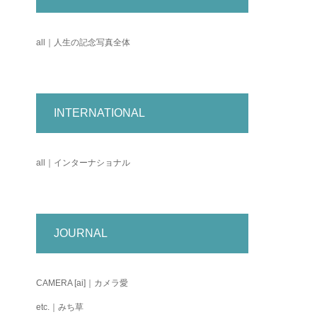
all｜人生の記念写真全体
INTERNATIONAL
all｜インターナショナル
JOURNAL
CAMERA [ai]｜カメラ愛
etc.｜みち草