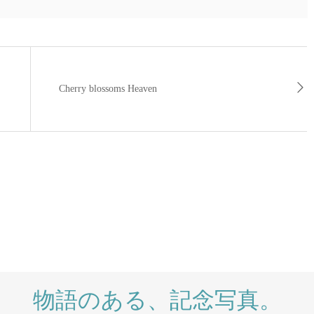
Cherry blossoms Heaven
物語のある、記念写真。