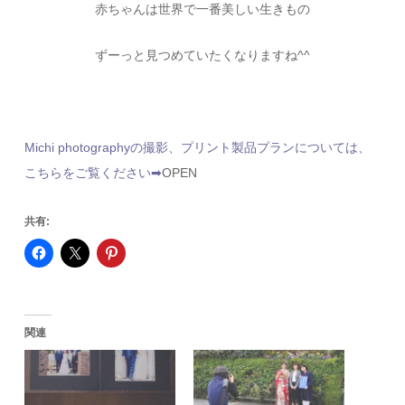
赤ちゃんは世界で一番美しい生きもの
ずーっと見つめていたくなりますね^^
Michi photographyの撮影、プリント製品プランについては、
こちらをご覧ください➡︎
OPEN
共有:
関連