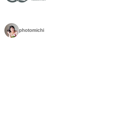
photomichi