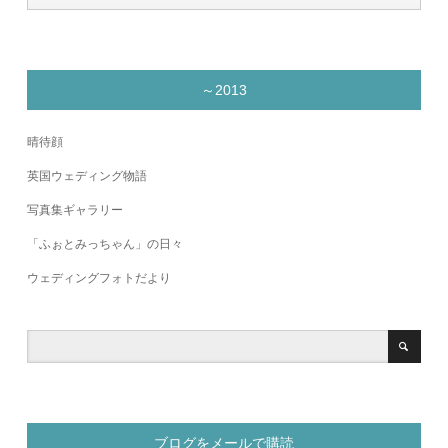
～2013
晴待顔
英国ウェディング物語
写真集ギャラリー
「ふぉとみっちゃん」の日々
ウェディングフォトだより
ブログをメールで購読