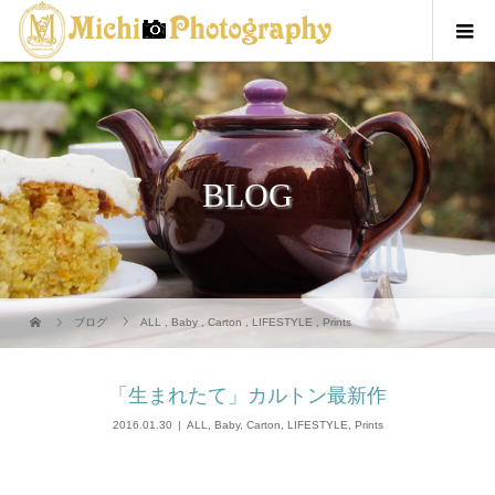
BLOG
ブログ
ALL
,
Baby
,
Carton
,
LIFESTYLE
,
Prints
「生まれたて」カルトン最新作
2016.01.30
ALL
,
Baby
,
Carton
,
LIFESTYLE
,
Prints