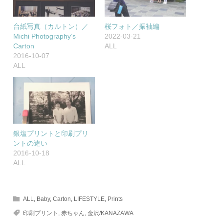
台紙写真（カルトン）／
桜フォト／振袖編
Michi Photography’s
2022-03-21
Carton
ALL
2016-10-07
ALL
銀塩プリントと印刷プリ
ントの違い
2016-10-18
ALL
ALL
,
Baby
,
Carton
,
LIFESTYLE
,
Prints
印刷プリント
,
赤ちゃん
,
金沢/KANAZAWA