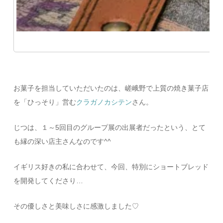
お菓子を担当していただいたのは、嵯峨野で上質の焼き菓子店
を「ひっそり」営む
クラガノカシテン
さん。
じつは、１～5回目のグループ展の出展者だったという、とて
も縁の深い店主さんなのです^^
イギリス好きの私に合わせて、今回、特別にショートブレッド
を開発してくださり…
その優しさと美味しさに感激しました♡