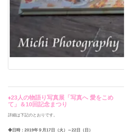
♦23人の物語り写真展「写真へ 愛をこめ
て」＆10回記念まつり
詳細は下記のとおりです。
◆日時：2019年９月17日（火）～22日（日）