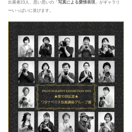
出展者23人、思い思いの「
写真による愛情表現
」がギャラリ
ーいっぱいに並びます。