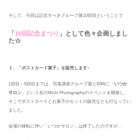
そして、今回は記念すべきグループ展10回目ということで
「
10回記念まつり
」として色々企画しまし
た☆
１、「ポストカード菓子」を販売します♪
1回目～5回目までは、写真講座グループ展と同時に「
いつか
サロン
」という名のMichi Photographyのイベントを開催し、
そこでポストカードとお菓子のセットの販売なども行なってい
ました。
会場の移転に伴い「いつかサロン」は終了したのですが…