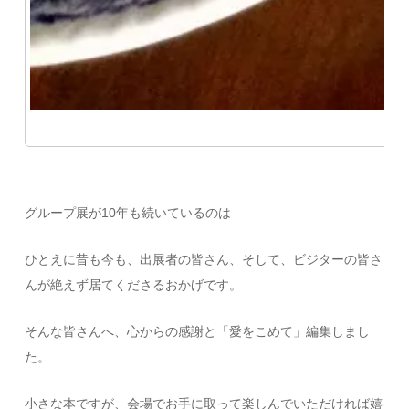
グループ展が10年も続いているのは
ひとえに昔も今も、出展者の皆さん、そして、ビジターの皆さ
んが絶えず居てくださるおかげです。
そんな皆さんへ、心からの感謝と「愛をこめて」編集しまし
た。
小さな本ですが、会場でお手に取って楽しんでいただければ嬉