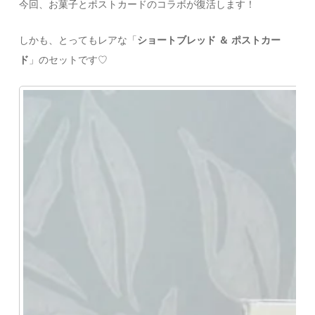
今回、お菓子とポストカードのコラボが復活します！
しかも、とってもレアな「
ショートブレッド ＆ ポストカー
ド
」のセットです♡