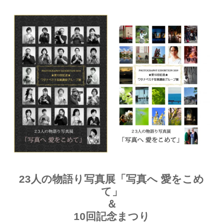
23人の物語り写真展「写真へ 愛をこめ
て」
＆
10回記念まつり