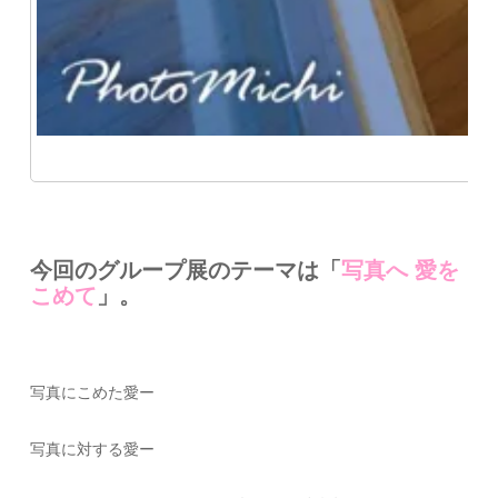
今回のグループ展のテーマは「
写真へ 愛を
こめて
」。
写真にこめた愛ー
写真に対する愛ー