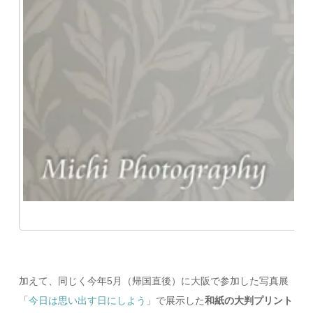
加えて、同じく今年5月（帰国直後）に大阪で参加した写真展
「
今日は思い出す日にしよう
」で展示した
和紙の大判プリント