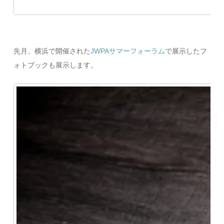
先月、横浜で開催された
JWPAサマーフォーラム
で展示したフ
ォトブックも展示します。