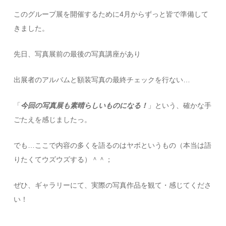
このグループ展を開催するために4月からずっと皆で準備して
きました。
先日、写真展前の最後の写真講座があり
出展者のアルバムと額装写真の最終チェックを行ない…
「
今回の写真展も素晴らしいものになる！
」という、確かな手
ごたえを感じましたっ。
でも…ここで内容の多くを語るのはヤボというもの（本当は語
りたくてウズウズする）＾＾；
ぜひ、ギャラリーにて、実際の写真作品を観て・感じてくださ
い！