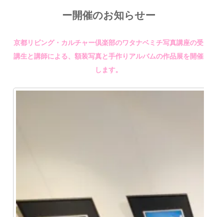
ー開催のお知らせー
京都リビング・カルチャー倶楽部のワタナベミチ写真講座の受
講生と講師による、額装写真と手作りアルバムの作品展を開催
します。