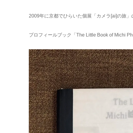
2009年に京都でひらいた個展「カメラ[ai]の旅
プロフィールブック「The Little Book of Michi