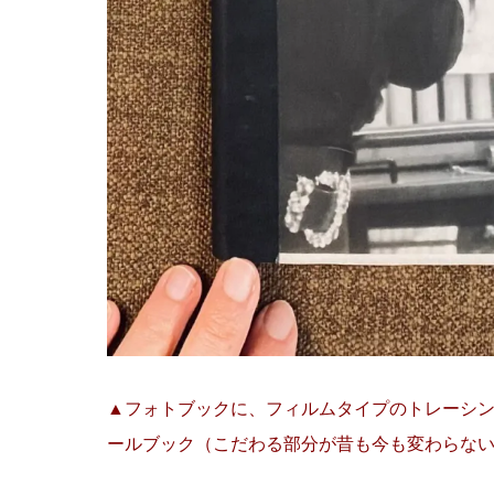
▲フォトブックに、フィルムタイプのトレーシ
ールブック（こだわる部分が昔も今も変わらな