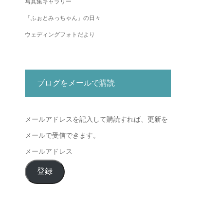
写真集ギャラリー
「ふぉとみっちゃん」の日々
ウェディングフォトだより
ブログをメールで購読
メールアドレスを記入して購読すれば、更新を
メールで受信できます。
メ
ー
登録
ル
ア
ド