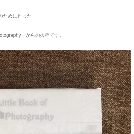
」のために作った
 Photography」からの抜粋です。