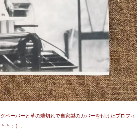
ングペーパーと革の端切れで自家製のカバーを付けたプロフィ
い＾＾；）。